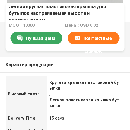
Легкая круглая пластиковая крышка для
бутылок настраиваемая высота и
совместимость
MOQ：10000
Цена：USD 0.02
Лучшая цена
контактные
данные
Характер продукции
Круглая крышка пластиковой бут
ылки
Высокий свет:
,
Легкая пластиковая крышка бут
ылки
Delivery Time
15 days