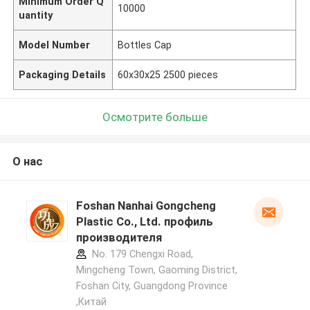
Minimum Order Q
10000
uantity
Model Number
Bottles Cap
Packaging Details
60x30x25 2500 pieces
Осмотрите больше
О нас
Foshan Nanhai Gongcheng
Plastic Co., Ltd. профиль
производителя
No. 179 Chengxi Road,
Mingcheng Town, Gaoming District,
Foshan City, Guangdong Province
,Китай