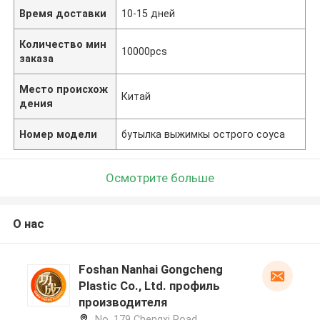
Время доставки
10-15 дней
Количество мин
10000pcs
заказа
Место происхож
Китай
дения
Номер модели
бутылка выжимкы острого соуса
Осмотрите больше
О нас
Foshan Nanhai Gongcheng
Plastic Co., Ltd. профиль
производителя
No. 179 Chengxi Road,