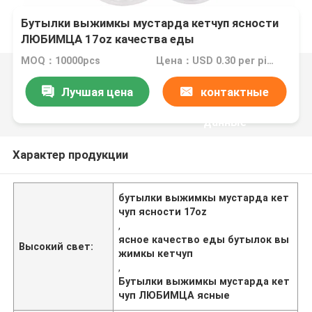
Бутылки выжимкы мустарда кетчуп ясности
ЛЮБИМЦА 17oz качества еды
MOQ：10000pcs
Цена：USD 0.30 per piece
Лучшая цена
контактные
данные
Характер продукции
бутылки выжимкы мустарда кет
чуп ясности 17oz
,
ясное качество еды бутылок вы
Высокий свет:
жимкы кетчуп
,
Бутылки выжимкы мустарда кет
чуп ЛЮБИМЦА ясные