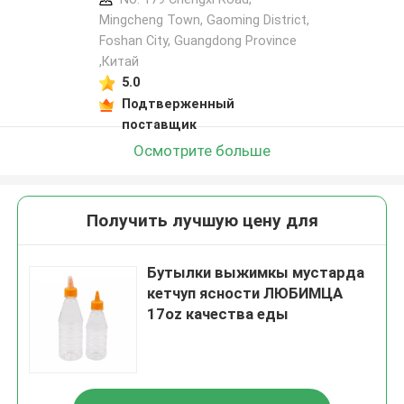
Mingcheng Town, Gaoming District,
Foshan City, Guangdong Province
,Китай
5.0
Подтверженный
поставщик
Осмотрите больше
Получить лучшую цену для
Бутылки выжимкы мустарда
кетчуп ясности ЛЮБИМЦА
17oz качества еды