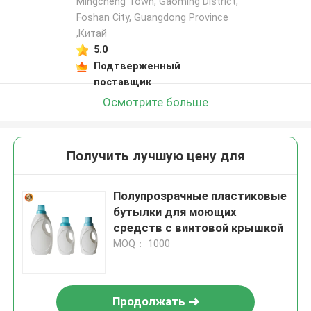
Mingcheng Town, Gaoming District,
Foshan City, Guangdong Province
,Китай
5.0
Подтверженный
поставщик
Осмотрите больше
Получить лучшую цену для
Полупрозрачные пластиковые
бутылки для моющих
средств с винтовой крышкой
MOQ： 1000
Продолжать