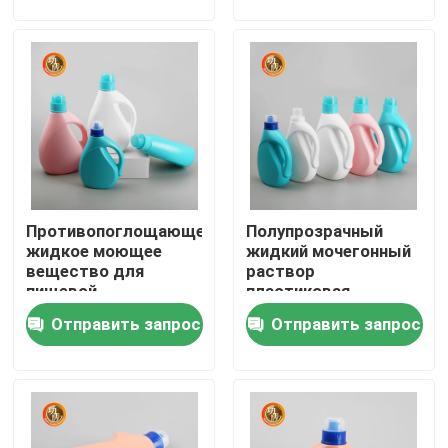
VR - шоу
О Компании
Наша фабрика
Противопоглощающее
Полупрозрачный
контроль качества
жидкое моющее
жидкий мочегонный
вещество для
раствор
пищевой
пластиковая
контактные данные
промышленности
бутылка детский
Отправить запрос
Отправить запрос
сейф
Новости
Пластиковая бутылка таблетки