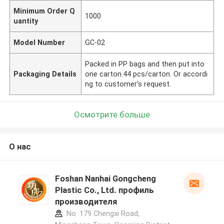
Minimum Order Q
1000
uantity
Model Number
GC-02
Packed in PP bags and then put into
Packaging Details
one carton.44 pcs/carton. Or accordi
ng to customer's request.
Осмотрите больше
О нас
Foshan Nanhai Gongcheng
Plastic Co., Ltd. профиль
производителя
No. 179 Chengxi Road,