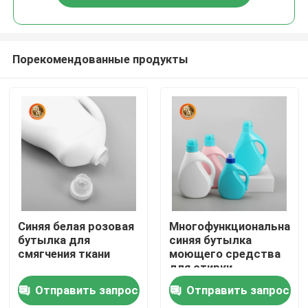
Порекомендованные продукты
Главная страница
Синяя белая розовая
Многофункциональная
бутылка для
синяя бутылка
смягчения ткани
моющего средства
Продукция
для стирки
Отправить запрос
Отправить запрос
Ролики