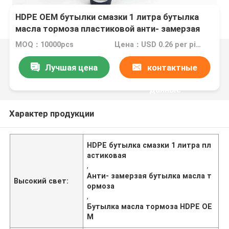
HDPE OEM бутылки смазки 1 литра бутылка
масла тормоза пластиковой анти- замерзая
MOQ：10000pcs
Цена：USD 0.26 per piece
Лучшая цена
контактные
данные
Характер продукции
HDPE бутылка смазки 1 литра пл
астиковая
,
Анти- замерзая бутылка масла т
Высокий свет:
ормоза
,
Бутылка масла тормоза HDPE OE
M