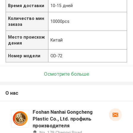
Время доставки
10-15 дней
Количество мин
10000pcs
заказа
Место происхож
Китай
дения
Номер модели
OD-72
Осмотрите больше
О нас
Foshan Nanhai Gongcheng
Plastic Co., Ltd. профиль
производителя
No. 179 Chengxi Road,