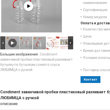
наименование:
Сертификация:
Номер модели:
Оплата и достав
Количество мин 
Цена:
Упаковывая дет
Время доставки
Большие изображения :
Condiment
Условия оплаты
завинчивой пробки пластиковый разливает
бутылку по бутылкам соевого соуса
ЛЮБИМЦА с ручкой
Поставка спосо
Контакт
Condiment завинчивой пробки пластиковый разливает б
ЛЮБИМЦА с ручкой
описание