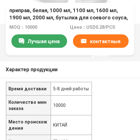
Полиэтиленовая пластиковая бутылка для
приправ, белая, 1000 мл, 1100 мл, 1600 мл,
1900 мл, 2000 мл, бутылка для соевого соуса,
бутылка с кунжутным маслом и уксусом
MOQ：10000
Цена：USD0.28/PCS
Лучшая цена
контактные
данные
Характер продукции
Время доставки
5-8 дней работы
Количество мин
10000
заказа
Место происхож
КИТАЙ
дения