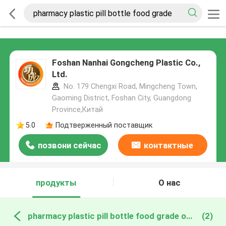
Foshan Nanhai Gongcheng Plastic Co.,
Ltd.
No. 179 Chengxi Road, Mingcheng Town,
Gaoming District, Foshan City, Guangdong
Province,Китай
5.0
Подтверженный поставщик
позвони сейчас
контактные
данные
продукты
О нас
pharmacy plastic pill bottle food grade онлайн производство
(2)